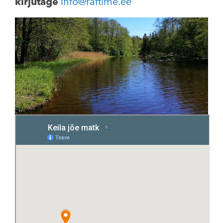
kirjutage
info@raftime.ee